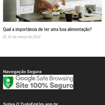
Qual a importância de ter uma boa alimentação?
15 de março de 2022
Navegação Segura
Sobre O TudoEmUm.app.br