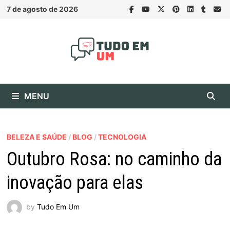
Skip
7 de agosto de 2026
to
content
MENU
BELEZA E SAÚDE
/
BLOG
/
TECNOLOGIA
Outubro Rosa: no caminho da
inovação para elas
by
Tudo Em Um