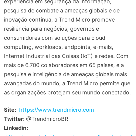
experiência em segurança da informação,
pesquisa de combate a ameaças globais e de
inovação contínua, a Trend Micro promove
resiliência para negócios, governos e
consumidores com soluções para cloud
computing, workloads, endpoints, e-mails,
Internet Industrial das Coisas (IoT) e redes. Com
mais de 6.700 colaboradores em 65 países, e a
pesquisa e inteligência de ameaças globais mais
avançadas do mundo, a Trend Micro permite que
as organizações protejam seu mundo conectado.
Site:
https://www.trendmicro.com
Twitter:
@TrendmicroBR
Linkedin: