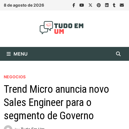
Skip
8 de agosto de 2026
to
content
MENU
NEGOCIOS
Trend Micro anuncia novo
Sales Engineer para o
segmento de Governo