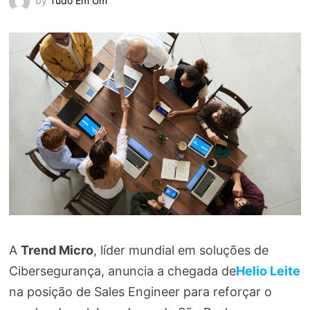
by
Tudo Em Um
A
Trend Micro
, líder mundial em soluções de
Cibersegurança, anuncia a chegada de
Helio Leite
na posição de Sales Engineer para reforçar o