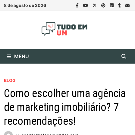
Skip
8 de agosto de 2026
to
content
MENU
BLOG
Como escolher uma agência
de marketing imobiliário? 7
recomendações!