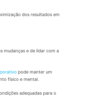
aximização dos resultados em
às mudanças e de lidar com a
aporativo
pode manter um
nto físico e mental.
condições adequadas para o