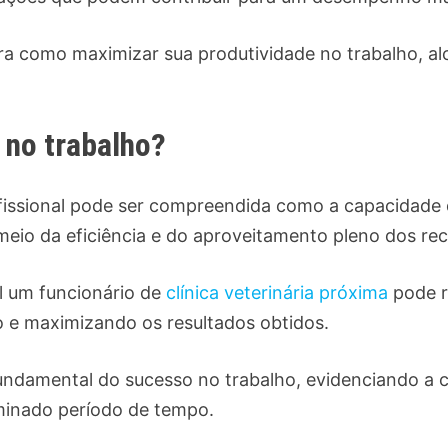
a como maximizar sua produtividade no trabalho, alc
 no trabalho?
fissional pode ser compreendida como a capacidade 
 meio da eficiência e do aproveitamento pleno dos re
l um funcionário de
clínica veterinária próxima
pode r
 e maximizando os resultados obtidos.
fundamental do sucesso no trabalho, evidenciando a 
rminado período de tempo.