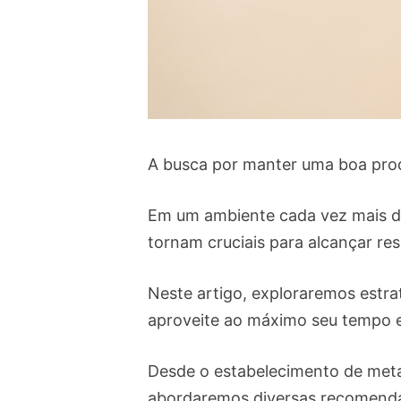
A busca por manter uma boa produ
Em um ambiente cada vez mais di
tornam cruciais para alcançar res
Neste artigo, exploraremos estrat
aproveite ao máximo seu tempo 
Desde o estabelecimento de metas
abordaremos diversas recomendaç