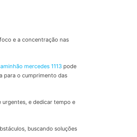
 foco e a concentração nas
 caminhão mercedes 1113
pode
gia para o cumprimento das
 e urgentes, e dedicar tempo e
obstáculos, buscando soluções