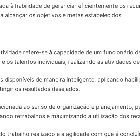
nada à habilidade de gerenciar eficientemente os rec
 alcançar os objetivos e metas estabelecidos.
utividade refere-se à capacidade de um funcionário 
e os talentos individuais, realizando as atividades de
os disponíveis de maneira inteligente, aplicando habil
ingir os resultados desejados.
acionada ao senso de organização e planejamento, p
itando retrabalhos e maximizando a utilização dos re
 do trabalho realizado e a agilidade com que é conclu