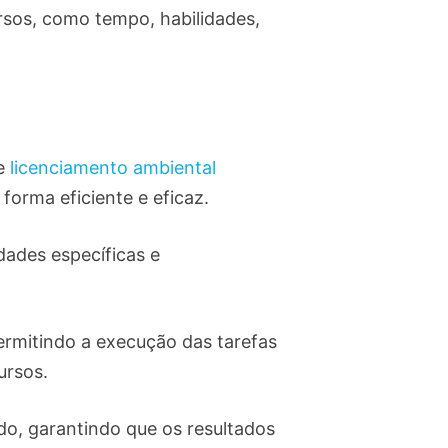
ursos, como tempo, habilidades,
de
licenciamento ambiental
 forma eficiente e eficaz.
idades específicas e
ermitindo a execução das tarefas
cursos.
ído, garantindo que os resultados