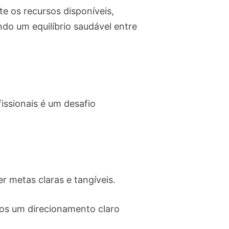
e os recursos disponíveis,
ndo um equilíbrio saudável entre
fissionais é um desafio
r metas claras e tangíveis.
emos um direcionamento claro