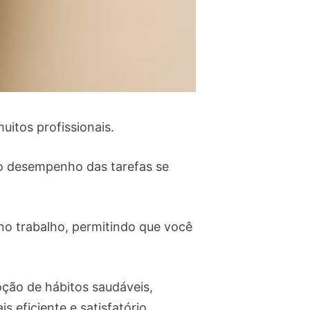
uitos profissionais.
no desempenho das tarefas se
 no trabalho, permitindo que você
oção de hábitos saudáveis,
eficiente e satisfatório.