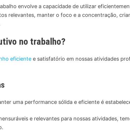
abalho envolve a capacidade de utilizar eficientement
tos relevantes, manter o foco e a concentração, cria
.
tivo no trabalho?
ho eficiente
e satisfatório em nossas atividades pro
as
ter uma performance sólida e eficiente é estabelece
, mensuráveis e relevantes para nossas atividades, t
o.