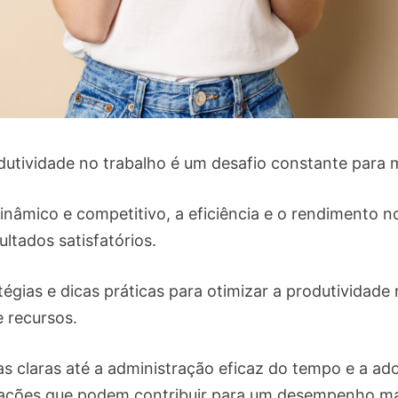
tividade no trabalho é um desafio constante para m
nâmico e competitivo, a eficiência e o rendimento 
ultados satisfatórios.
égias e dicas práticas para otimizar a produtividade
e recursos.
 claras até a administração eficaz do tempo e a ad
ões que podem contribuir para um desempenho mais 