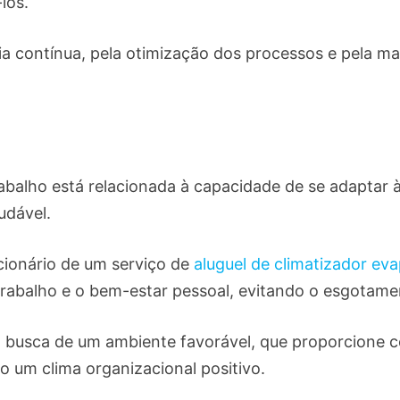
-los.
ia contínua, pela otimização dos processos e pela m
rabalho está relacionada à capacidade de se adaptar 
audável.
cionário de um serviço de
aluguel de climatizador ev
 trabalho e o bem-estar pessoal, evitando o esgotame
 busca de um ambiente favorável, que proporcione 
 um clima organizacional positivo.