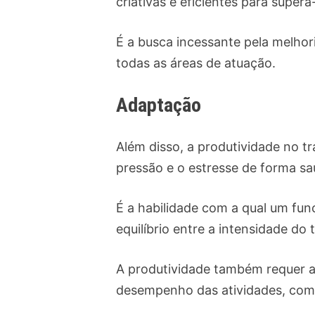
criativas e eficientes para superá
É a busca incessante pela melhor
todas as áreas de atuação.
Adaptação
Além disso, a produtividade no t
pressão e o estresse de forma s
É a habilidade com a qual um fun
equilíbrio entre a intensidade do
A produtividade também requer a
desempenho das atividades, como