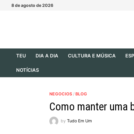
Skip
8 de agosto de 2026
to
content
TEU
DIA A DIA
CULTURA E MÚSICA
ESP
NOTÍCIAS
NEGOCIOS
/
BLOG
Como manter uma bo
by
Tudo Em Um