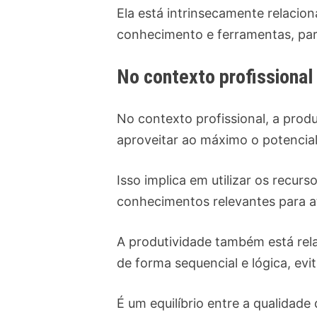
Ela está intrinsecamente relacio
conhecimento e ferramentas, para
No contexto profissional
No contexto profissional, a prod
aproveitar ao máximo o potencial 
Isso implica em utilizar os recurs
conhecimentos relevantes para at
A produtividade também está rel
de forma sequencial e lógica, ev
É um equilíbrio entre a qualidade