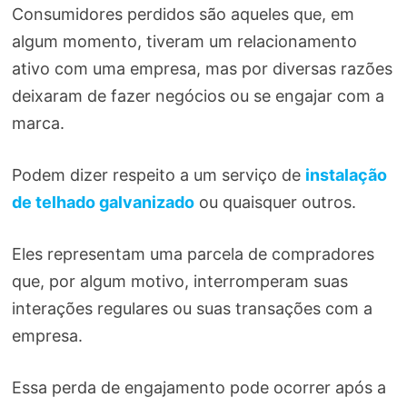
Consumidores perdidos são aqueles que, em
algum momento, tiveram um relacionamento
ativo com uma empresa, mas por diversas razões
deixaram de fazer negócios ou se engajar com a
marca.
Podem dizer respeito a um serviço de
instalação
de telhado galvanizado
ou quaisquer outros.
Eles representam uma parcela de compradores
que, por algum motivo, interromperam suas
interações regulares ou suas transações com a
empresa.
Essa perda de engajamento pode ocorrer após a