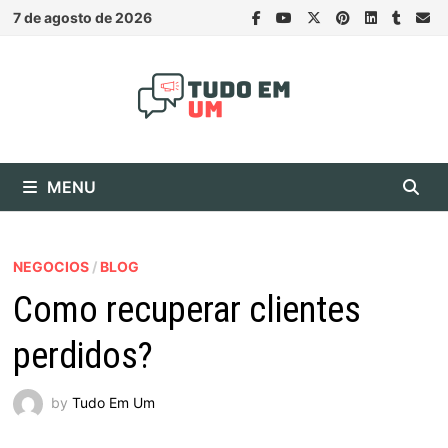
Skip
7 de agosto de 2026
to
content
MENU
NEGOCIOS
/
BLOG
Como recuperar clientes
perdidos?
by
Tudo Em Um