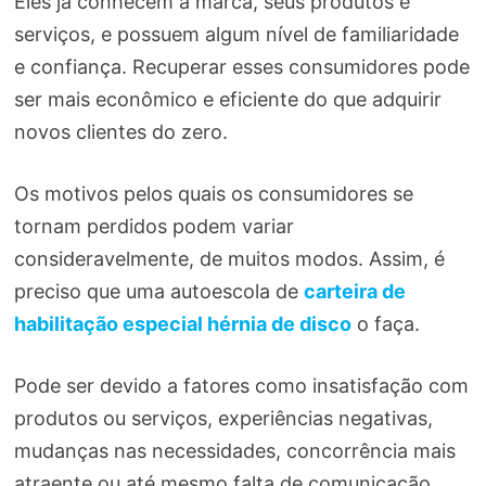
Eles já conhecem a marca, seus produtos e
serviços, e possuem algum nível de familiaridade
e confiança. Recuperar esses consumidores pode
ser mais econômico e eficiente do que adquirir
novos clientes do zero.
Os motivos pelos quais os consumidores se
tornam perdidos podem variar
consideravelmente, de muitos modos. Assim, é
preciso que uma autoescola de
carteira de
habilitação especial hérnia de disco
o faça.
Pode ser devido a fatores como insatisfação com
produtos ou serviços, experiências negativas,
mudanças nas necessidades, concorrência mais
atraente ou até mesmo falta de comunicação