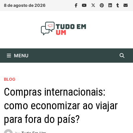
Skip
8 de agosto de 2026
to
content
MENU
BLOG
Compras internacionais:
como economizar ao viajar
para fora do país?