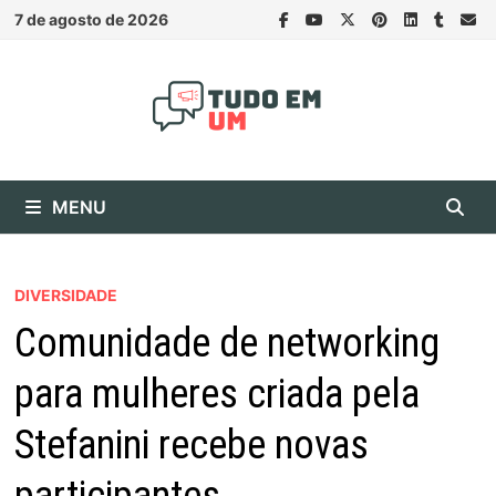
Skip
7 de agosto de 2026
to
content
MENU
DIVERSIDADE
Comunidade de networking
para mulheres criada pela
Stefanini recebe novas