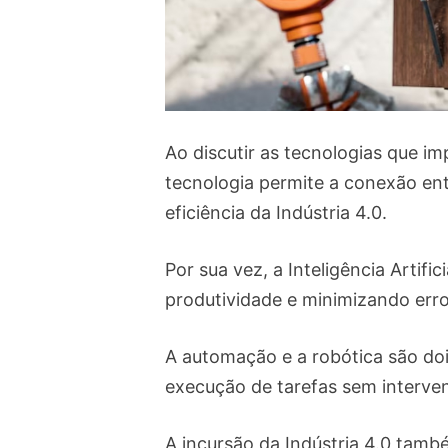
Ao discutir as tecnologias que im
tecnologia permite a conexão ent
eficiência da Indústria 4.0.
Por sua vez, a Inteligência Artif
produtividade e minimizando erro
A automação e a robótica são doi
execução de tarefas sem interv
A incursão da Indústria 4.0 també