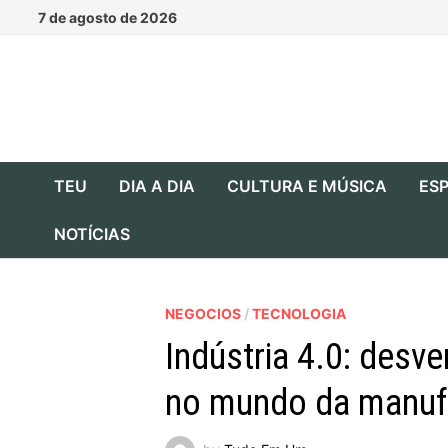
Skip
7 de agosto de 2026
to
content
TEU
DIA A DIA
CULTURA E MÚSICA
ESP
NOTÍCIAS
NEGOCIOS
/
TECNOLOGIA
Indústria 4.0: desv
no mundo da manuf