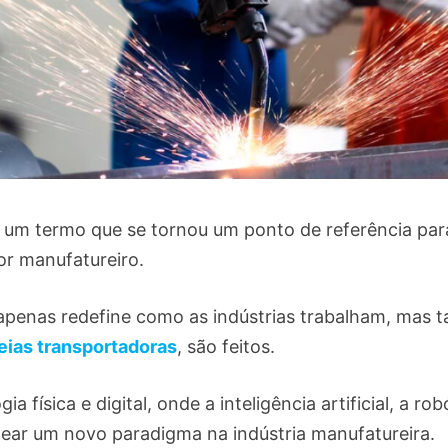
, um termo que se tornou um ponto de referência par
or manufatureiro.
apenas redefine como as indústrias trabalham, mas
eias transportadoras
, são feitos.
física e digital, onde a inteligência artificial, a rob
ear um novo paradigma na indústria manufatureira.