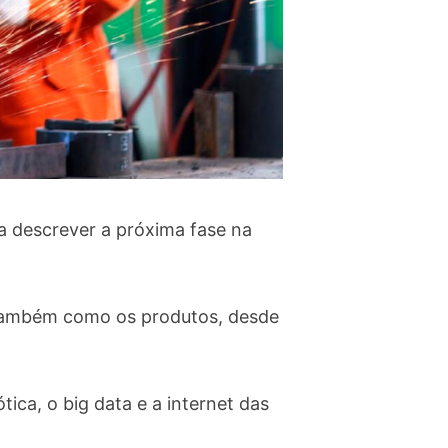
a descrever a próxima fase na
 também como os produtos, desde
ótica, o big data e a internet das