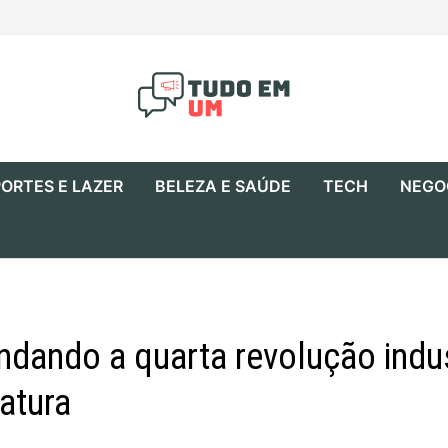
ORTES E LAZER
BELEZA E SAÚDE
TECH
NEGO
endando a quarta revolução indu
atura