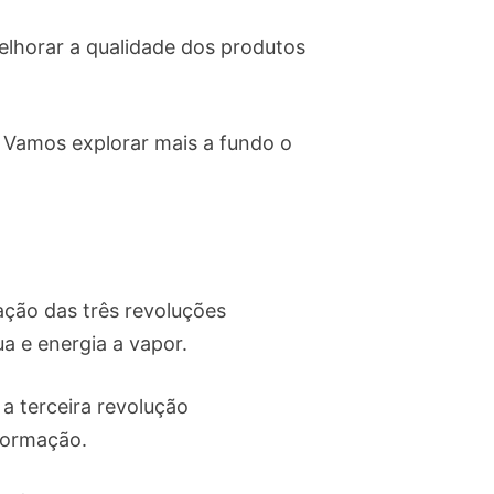
melhorar a qualidade dos produtos
. Vamos explorar mais a fundo o
ação das três revoluções
ua e energia a vapor.
a terceira revolução
nformação.