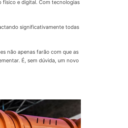
físico e digital. Com tecnologias
actando significativamente todas
entes não apenas farão com que as
ementar. É, sem dúvida, um novo