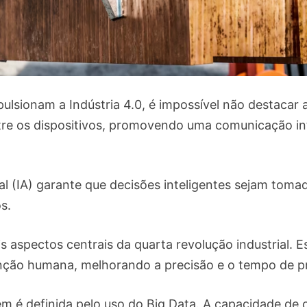
pulsionam a Indústria 4.0, é impossível não destacar a
re os dispositivos, promovendo uma comunicação int
icial (IA) garante que decisões inteligentes sejam to
s.
s aspectos centrais da quarta revolução industrial. 
enção humana, melhorando a precisão e o tempo de 
m é definida pelo uso do Big Data. A capacidade de c