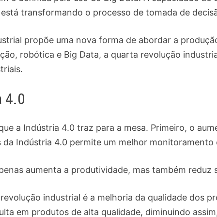
 está transformando o processo de tomada de decis
strial propõe uma nova forma de abordar a produção 
ção, robótica e Big Data, a quarta revolução industri
riais.
a 4.0
 que a Indústria 4.0 traz para a mesa. Primeiro, o aum
os da Indústria 4.0 permite um melhor monitoramento
apenas aumenta a produtividade, mas também reduz s
 revolução industrial é a melhoria da qualidade dos p
lta em produtos de alta qualidade, diminuindo assim,