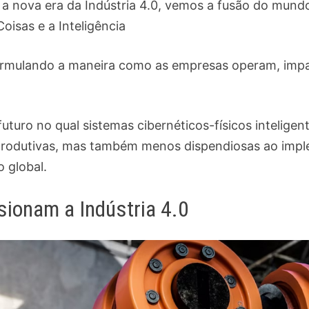
 nova era da Indústria 4.0, vemos a fusão do mundo 
oisas e a Inteligência
 reformulando a maneira como as empresas operam, imp
futuro no qual sistemas cibernéticos-físicos intelig
e produtivas, mas também menos dispendiosas ao impl
 global.
sionam a Indústria 4.0