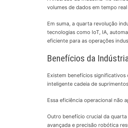
volumes de dados em tempo real
Em suma, a quarta revolução indu
tecnologias como IoT, IA, automa
eficiente para as operações indust
Benefícios da Indústri
Existem benefícios significativos
inteligente cadeia de supriment
Essa eficiência operacional não 
Outro benefício crucial da quarta
avançada e precisão robótica resu