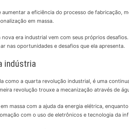
de aumentar a eficiência do processo de fabricação, 
rsonalização em massa.
a nova era industrial vem com seus próprios desafios
ar nas oportunidades e desafios que ela apresenta.
a indústria
a como a quarta revolução industrial, é uma continu
imeira revolução trouxe a mecanização através de ág
em massa com a ajuda da energia elétrica, enquanto 
omação com o uso de eletrônicos e tecnologia da i