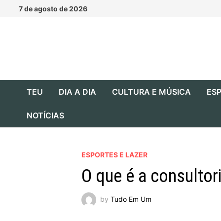
Skip
7 de agosto de 2026
to
content
TEU
DIA A DIA
CULTURA E MÚSICA
ESP
NOTÍCIAS
ESPORTES E LAZER
O que é a consultori
by
Tudo Em Um