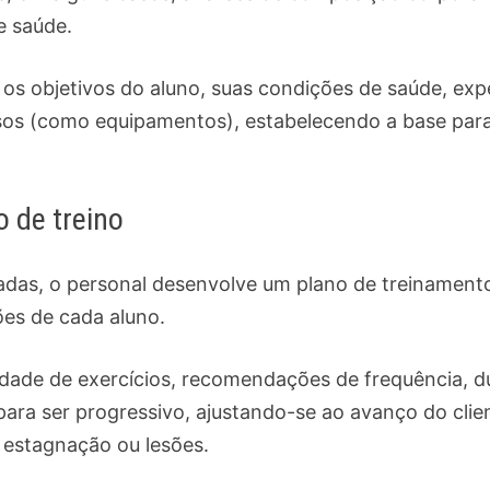
e saúde.
 os objetivos do aluno, suas condições de saúde, exp
rsos (como equipamentos), estabelecendo a base par
 de treino
das, o personal desenvolve um plano de treinament
ões de cada aluno.
edade de exercícios, recomendações de frequência, d
para ser progressivo, ajustando-se ao avanço do clie
estagnação ou lesões.