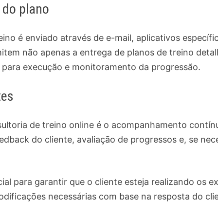
 do plano
eino é enviado através de e-mail, aplicativos específ
mitem não apenas a entrega de planos de treino det
es para execução e monitoramento da progressão.
tes
ltoria de treino online é o acompanhamento contínuo
eedback do cliente, avaliação de progressos e, se nec
l para garantir que o cliente esteja realizando os e
odificações necessárias com base na resposta do clie