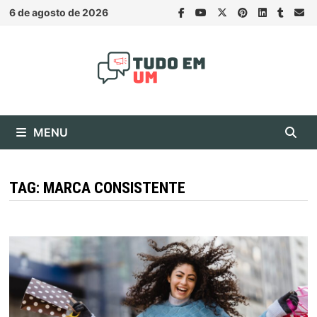
Skip
6 de agosto de 2026
to
content
MENU
TAG:
MARCA CONSISTENTE