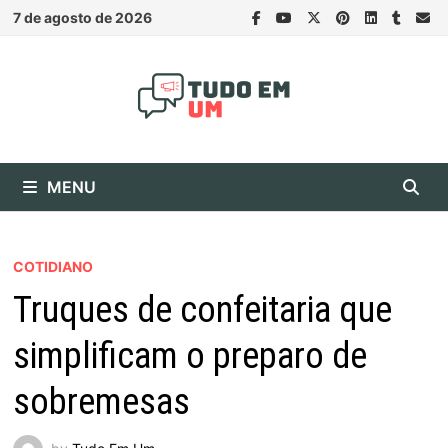
Skip
7 de agosto de 2026
to
content
MENU
COTIDIANO
Truques de confeitaria que
simplificam o preparo de
sobremesas