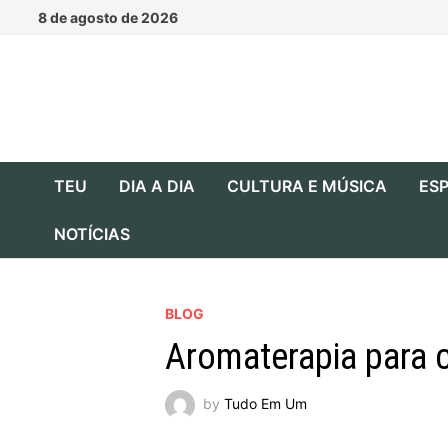
Skip
8 de agosto de 2026
to
content
TEU
DIA A DIA
CULTURA E MÚSICA
ESP
NOTÍCIAS
BLOG
Aromaterapia para 
by
Tudo Em Um