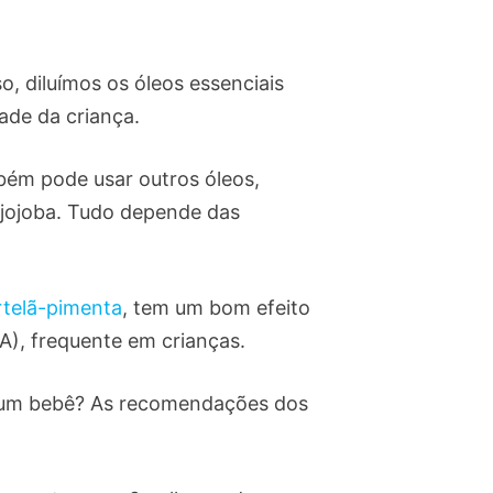
, diluímos os óleos essenciais
ade da criança.
ém pode usar outros óleos,
 jojoba. Tudo depende das
rtelã-pimenta
, tem um bom efeito
A), frequente em crianças.
ar um bebê? As recomendações dos