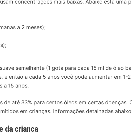
usam concentrações mais baixas. Abaixo está uma pr
emanas a 2 meses);
s);
ave semelhante (1 gota para cada 15 ml de óleo ba
de, e então a cada 5 anos você pode aumentar em 1-2
s a 15 anos.
 de até 33% para certos óleos em certas doenças. O
rmitidos em crianças. Informações detalhadas abaixo
e da criança