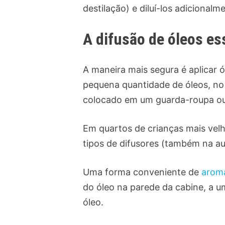
destilação) e diluí-los adicional
A difusão de óleos e
A maneira mais segura é aplicar
pequena quantidade de óleos, no
colocado em um guarda-roupa ou e
Em quartos de crianças mais vel
tipos de difusores (também na au
Uma forma conveniente de
arom
do óleo na parede da cabine, a um
óleo.