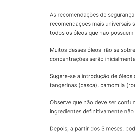
As recomendações de segurança e
recomendações mais universais s
todos os óleos que não possuem
Muitos desses óleos irão se sobr
concentrações serão inicialmente
Sugere-se a introdução de óleos 
tangerinas (casca), camomila (ro
Observe que não deve ser confund
ingredientes definitivamente nã
Depois, a partir dos 3 meses, po