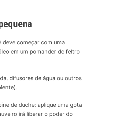
 pequena
ocê deve começar com uma
óleo em um pomander de feltro
a, difusores de água ou outros
iente).
abine de duche: aplique uma gota
uveiro irá liberar o poder do