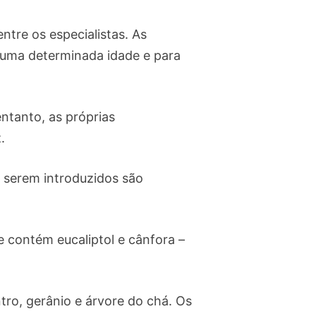
tre os especialistas. As
 uma determinada idade e para
ntanto, as próprias
.
a serem introduzidos são
e contém eucaliptol e cânfora –
tro, gerânio e árvore do chá. Os