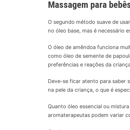
Massagem para bebês
O segundo método suave de usar ó
no óleo base, mas é necessário e
O óleo de amêndoa funciona muit
como óleo de semente de papoula
preferências e reações da crianç
Deve-se ficar atento para saber
na pele da criança, o que é espe
Quanto óleo essencial ou mistur
aromaterapeutas podem variar c