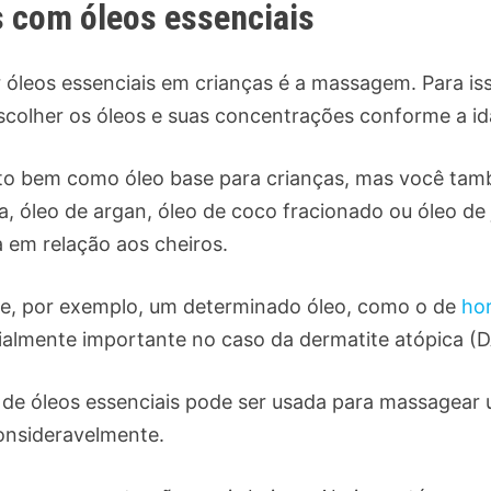
 com óleos essenciais
leos essenciais em crianças é a massagem. Para isso
scolher os óleos e suas concentrações conforme a id
o bem como óleo base para crianças, mas você tamb
, óleo de argan, óleo de coco fracionado ou óleo de
a em relação aos cheiros.
 se, por exemplo, um determinado óleo, como o de
ho
cialmente importante no caso da dermatite atópica (D
a de óleos essenciais pode ser usada para massage
onsideravelmente.