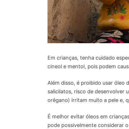
Em crianças, tenha cuidado espec
cineol e mentol, pois podem caus
Além disso, é proibido usar óleo 
salicilatos, risco de desenvolver
orégano) irritam muito a pele e, 
É melhor evitar óleos em crianç
pode possivelmente considerar o 