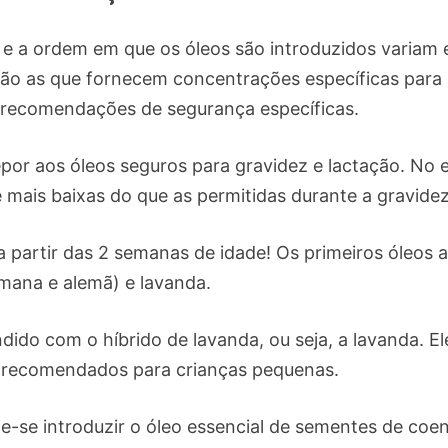
 a ordem em que os óleos são introduzidos variam en
ão as que fornecem concentrações específicas para
 recomendações de segurança específicas.
epor aos óleos seguros para gravidez e lactação. No e
 mais baixas do que as permitidas durante a gravidez
a partir das 2 semanas de idade! Os primeiros óleos 
mana e alemã) e lavanda.
ido com o híbrido de lavanda, ou seja, a lavanda. El
o recomendados para crianças pequenas.
de-se introduzir o óleo essencial de sementes de coen