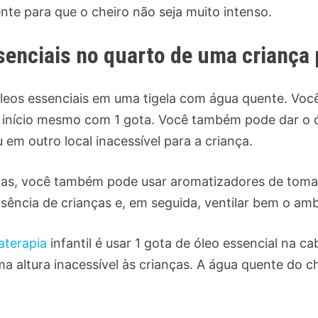
mente para que o cheiro não seja muito intenso.
ssenciais no quarto de uma criança
 óleos essenciais em uma tigela com água quente. V
 início mesmo com 1 gota. Você também pode dar o 
m outro local inacessível para a criança.
has, você também pode usar
aromatizadores de tomad
sência de crianças e, em seguida, ventilar bem o amb
aterapia
infantil é usar 1 gota de óleo essencial na c
a altura inacessível às crianças. A água quente do ch