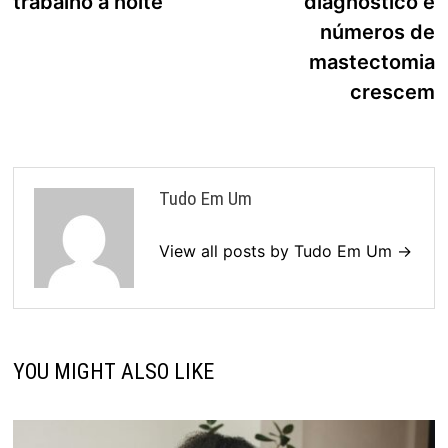
trabalho a noite
diagnóstico e
números de
mastectomia
crescem
Tudo Em Um
View all posts by Tudo Em Um →
YOU MIGHT ALSO LIKE