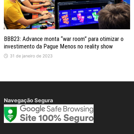
BBB23: Advance monta “war room” para otimizar o
investimento da Pague Menos no reality show
31 de janeiro de 2023
Navegação Segura