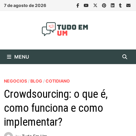
Skip
7 de agosto de 2026
to
content
MENU
NEGOCIOS
/
BLOG
/
COTIDIANO
Crowdsourcing: o que é,
como funciona e como
implementar?