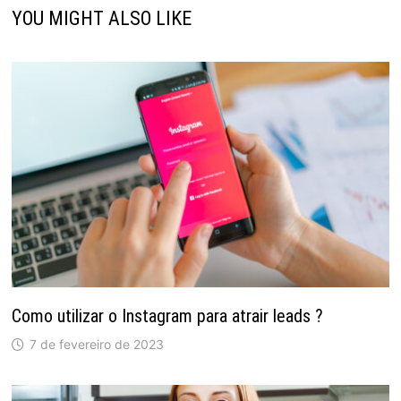
YOU MIGHT ALSO LIKE
Como utilizar o Instagram para atrair leads ?
7 de fevereiro de 2023