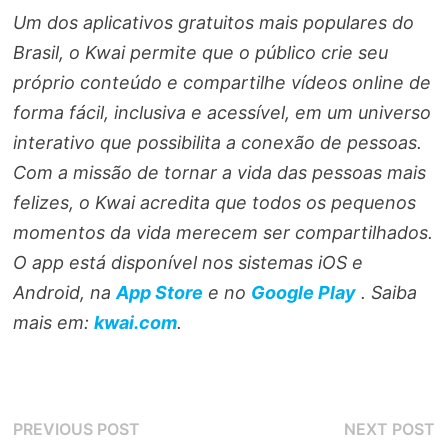
Um dos aplicativos gratuitos mais populares do
Brasil, o Kwai permite que o público crie seu
próprio conteúdo e compartilhe vídeos online de
forma fácil, inclusiva e acessível, em um universo
interativo que possibilita a conexão de pessoas.
Com a missão de tornar a vida das pessoas mais
felizes, o Kwai acredita que todos os pequenos
momentos da vida merecem ser compartilhados.
O app está disponível nos sistemas iOS e
Android, na
App Store
e no
Google Play
. Saiba
mais em:
kwai.com
.
Navegação
Previous
N
PREVIOUS POST
NEXT POST