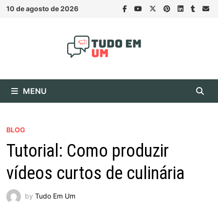
Skip
10 de agosto de 2026
to
content
MENU
BLOG
Tutorial: Como produzir
vídeos curtos de culinária
by
Tudo Em Um