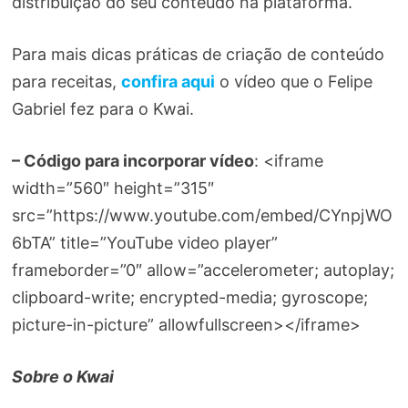
distribuição do seu conteúdo na plataforma.
Para mais dicas práticas de criação de conteúdo
para receitas,
confira aqui
o vídeo que o Felipe
Gabriel fez para o Kwai.
– Código para incorporar vídeo
: <iframe
width=”560″ height=”315″
src=”https://www.youtube.com/embed/CYnpjWO
6bTA” title=”YouTube video player”
frameborder=”0″ allow=”accelerometer; autoplay;
clipboard-write; encrypted-media; gyroscope;
picture-in-picture” allowfullscreen></iframe>
Sobre o Kwai