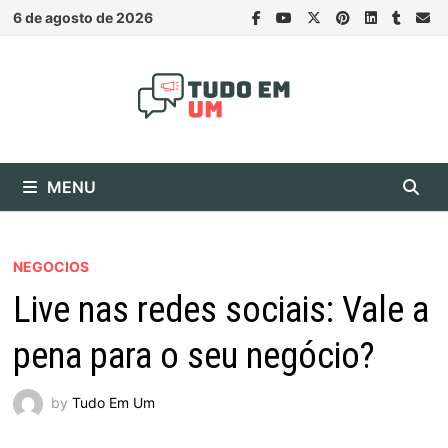
Skip
6 de agosto de 2026
to
content
MENU
NEGOCIOS
Live nas redes sociais: Vale a
pena para o seu negócio?
by
Tudo Em Um