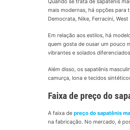
Quando se trata de sapatênis mas
mais modernas, há opções para 
Democrata, Nike, Ferracini, West 
Em relação aos estilos, há modelo
quem gosta de ousar um pouco ma
vibrantes e solados diferenciados
Além disso, os sapatênis masculi
camurça, lona e tecidos sintético
Faixa de preço do sap
A faixa de
preço do sapatênis m
na fabricação. No mercado, é pos