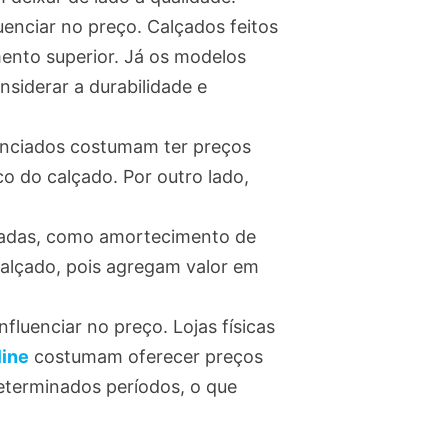
uenciar no preço. Calçados feitos
ento superior. Já os modelos
nsiderar a durabilidade e
renciados costumam ter preços
co do calçado. Por outro lado,
cadas, como amortecimento de
calçado, pois agregam valor em
luenciar no preço. Lojas físicas
line
costumam oferecer preços
eterminados períodos, o que