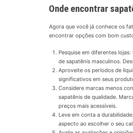
Onde encontrar sapat
Agora que você já conhece os fat
encontrar opções com bom custo-
Pesquise em diferentes lojas:
de sapatênis masculinos. Des
Aproveite os períodos de liqu
significativos em seus produ
Considere marcas menos conh
sapatênis de qualidade. Mar
preços mais acessíveis.
Leve em conta a durabilidade
aspecto ao escolher o seu cal
Avalie as avaliações e opiniõ