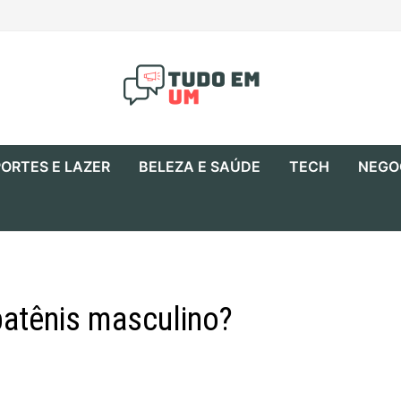
ORTES E LAZER
BELEZA E SAÚDE
TECH
NEGO
patênis masculino?