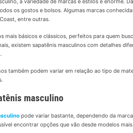
culino, a variedade de marcas e estilos é enorme. Da
todos os gostos e bolsos. Algumas marcas conhecid
Coast, entre outras.
s mais básicos e clássicos, perfeitos para quem busc
is, existem sapatênis masculinos com detalhes dif
.
nos também podem variar em relação ao tipo de mater
s.
atênis masculino
asculino
pode variar bastante, dependendo da marca, d
sível encontrar opções que vão desde modelos mais 