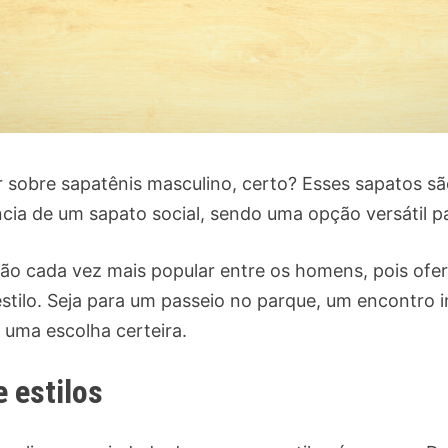
r sobre sapatênis masculino, certo? Esses sapatos s
ncia de um sapato social, sendo uma opção versátil p
ão cada vez mais popular entre os homens, pois ofe
stilo. Seja para um passeio no parque, um encontro 
 uma escolha certeira.
 estilos