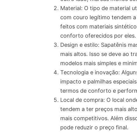
Material: O tipo de material 
com couro legítimo tendem a 
feitos com materiais sintétic
conforto oferecidos por eles.
Design e estilo: Sapatênis m
mais altos. Isso se deve ao t
modelos mais simples e minim
Tecnologia e inovação: Algu
impacto e palmilhas especiai
termos de conforto e perfor
Local de compra: O local ond
tendem a ter preços mais alt
mais competitivos. Além diss
pode reduzir o preço final.