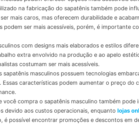
utilizado na fabricação do sapatênis também pode infl
ser mais caros, mas oferecem durabilidade e acabam
os podem ser mais acessíveis, porém, é importante co
asculinos com designs mais elaborados e estilos dife
rabalho extra envolvido na produção e ao apelo estéti
alistas costumam ser mais acessíveis.
ns sapatênis masculinos possuem tecnologias embar
s. Essas características podem aumentar o preço do 
mance.
e você compra o sapatênis masculino também pode inf
os devido aos custos operacionais, enquanto
lojas on
o, é possível encontrar promoções e descontos em d