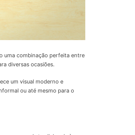
ão uma combinação perfeita entre
ara diversas ocasiões.
rece um visual moderno e
informal ou até mesmo para o