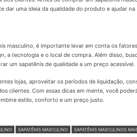
 te dar uma ideia da qualidade do produto e ajudar n
is masculino, é importante levar em conta os fatores
gn, a tecnologia e o local de compra. Além disso, b
trar um sapatênis de qualidade a um preço acessível.
ntes lojas, aproveitar os períodos de liquidação, c
 dos clientes. Com essas dicas em mente, você poder
mbine estilo, conforto e um preço justo.
ULINO
SAPATÊNIS MASCULINO
SAPATÊNIS MASCULINOS MAI