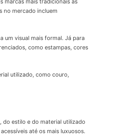
s marcas mais tradicionais às
as no mercado incluem
a um visual mais formal. Já para
erenciados, como estampas, cores
ial utilizado, como couro,
o estilo e do material utilizado
acessíveis até os mais luxuosos.