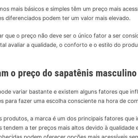
inos mais básicos e simples têm um preço mais acess
 diferenciados podem ter um valor mais elevado.
ar que o preço não deve ser o único fator a ser cons
al avaliar a qualidade, o conforto e o estilo do prod
am o preço do sapatênis masculino
ode variar bastante e existem alguns fatores que inf
es para fazer uma escolha consciente na hora de com
produtos, a marca é um dos principais fatores que i
tendem a ter preços mais altos devido à qualidade 
hecidas podem oferecer opções mais acessíveis sem 