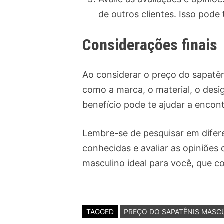
de outros clientes. Isso pode
Considerações finais
Ao considerar o preço do sapatên
como a marca, o material, o desi
benefício pode te ajudar a encon
Lembre-se de pesquisar em difere
conhecidas e avaliar as opiniões
masculino ideal para você, que co
TAGGED
PREÇO DO SAPATÊNIS MASC