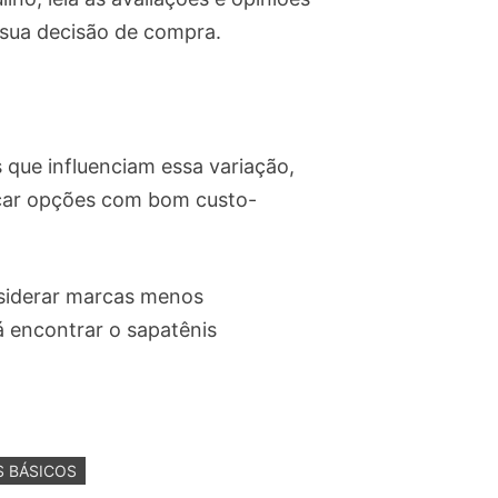
a sua decisão de compra.
 que influenciam essa variação,
uscar opções com bom custo-
onsiderar marcas menos
á encontrar o sapatênis
S BÁSICOS