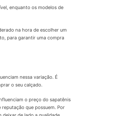
ível, enquanto os modelos de
iderado na hora de escolher um
uto, para garantir uma compra
luenciam nessa variação. É
prar o seu calçado.
nfluenciam o preço do sapatênis
e reputação que possuem. Por
deixar de lado a qualidade.