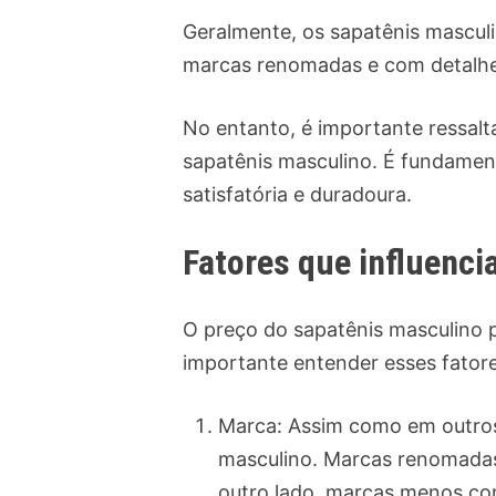
Geralmente, os sapatênis mascul
marcas renomadas e com detalhes
No entanto, é importante ressalt
sapatênis masculino. É fundament
satisfatória e duradoura.
Fatores que influenci
O preço do sapatênis masculino p
importante entender esses fator
Marca: Assim como em outros 
masculino. Marcas renomadas 
outro lado, marcas menos con