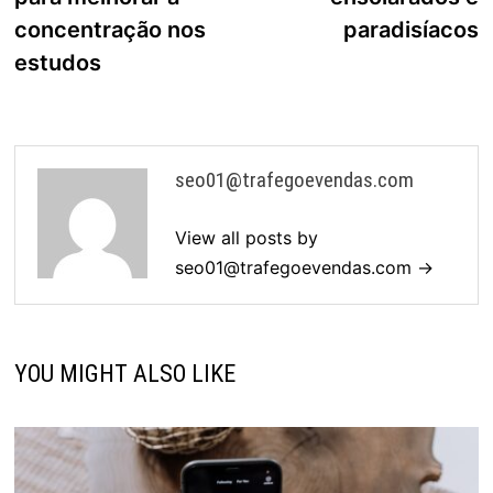
concentração nos
paradisíacos
estudos
seo01@trafegoevendas.com
View all posts by
seo01@trafegoevendas.com
→
YOU MIGHT ALSO LIKE