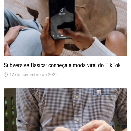
Subversive Basics: conheça a moda viral do TikTok
17 de novembro de 2022