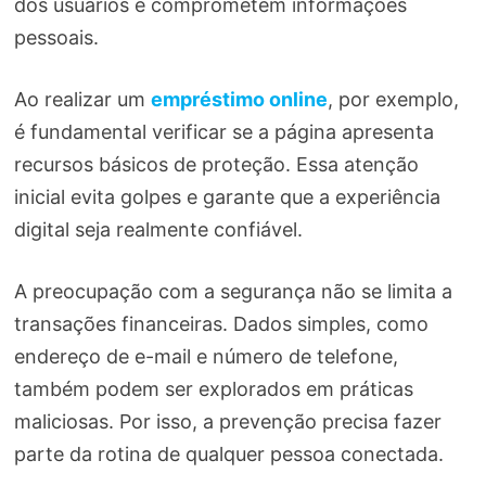
dos usuários e comprometem informações
pessoais.
Ao realizar um
empréstimo online
, por exemplo,
é fundamental verificar se a página apresenta
recursos básicos de proteção. Essa atenção
inicial evita golpes e garante que a experiência
digital seja realmente confiável.
A preocupação com a segurança não se limita a
transações financeiras. Dados simples, como
endereço de e-mail e número de telefone,
também podem ser explorados em práticas
maliciosas. Por isso, a prevenção precisa fazer
parte da rotina de qualquer pessoa conectada.