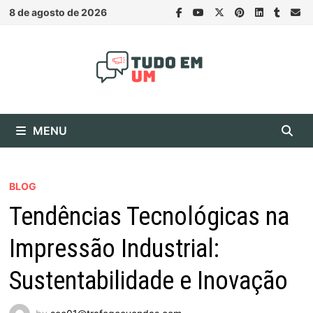
Skip
8 de agosto de 2026
to
content
MENU
BLOG
Tendências Tecnológicas na
Impressão Industrial:
Sustentabilidade e Inovação