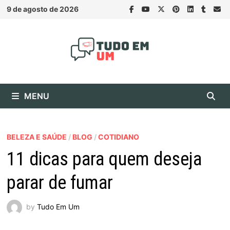
Skip
9 de agosto de 2026
to
content
MENU
BELEZA E SAÚDE
/
BLOG
/
COTIDIANO
11 dicas para quem deseja
parar de fumar
by
Tudo Em Um