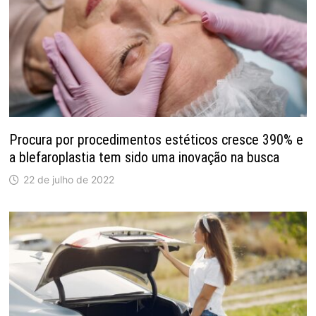
Procura por procedimentos estéticos cresce 390% e
a blefaroplastia tem sido uma inovação na busca
22 de julho de 2022