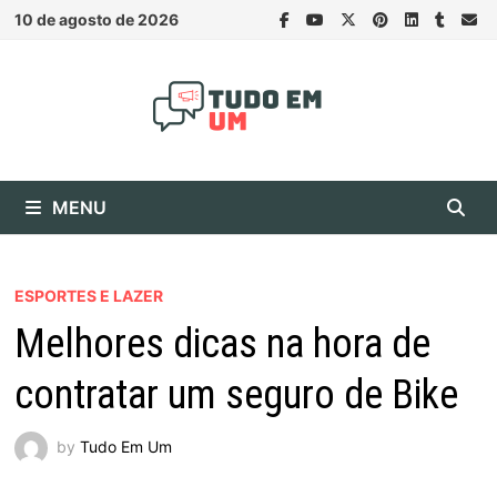
Skip
10 de agosto de 2026
to
content
MENU
ESPORTES E LAZER
Melhores dicas na hora de
contratar um seguro de Bike
by
Tudo Em Um