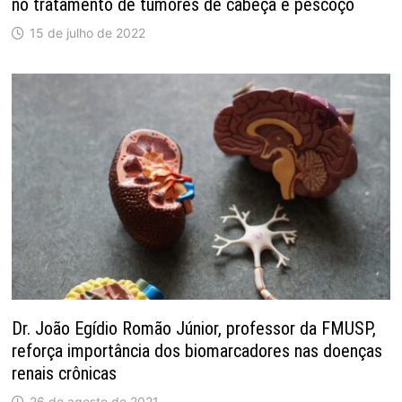
no tratamento de tumores de cabeça e pescoço
15 de julho de 2022
Dr. João Egídio Romão Júnior, professor da FMUSP,
reforça importância dos biomarcadores nas doenças
renais crônicas
26 de agosto de 2021