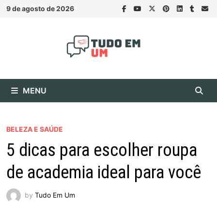
Skip
9 de agosto de 2026
to
content
MENU
BELEZA E SAÚDE
5 dicas para escolher roupa
de academia ideal para você
by
Tudo Em Um