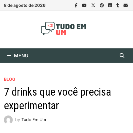
Skip
8 de agosto de 2026
to
content
MENU
BLOG
7 drinks que você precisa
experimentar
by
Tudo Em Um