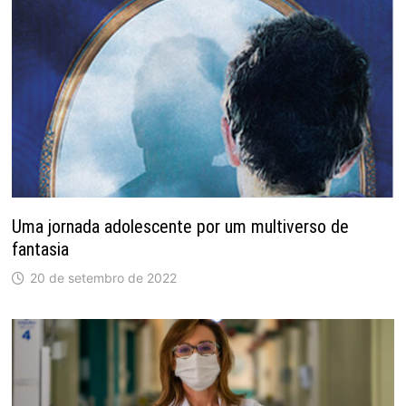
Uma jornada adolescente por um multiverso de
fantasia
20 de setembro de 2022