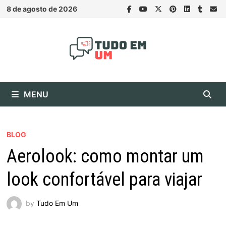
Skip
8 de agosto de 2026
to
content
MENU
BLOG
Aerolook: como montar um
look confortável para viajar
by
Tudo Em Um