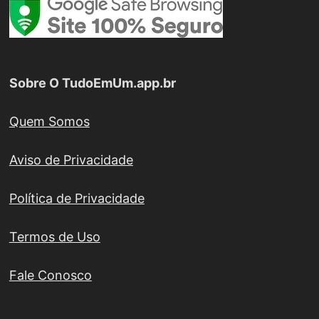
Sobre O TudoEmUm.app.br
Quem Somos
Aviso de Privacidade
Política de Privacidade
Termos de Uso
Fale Conosco