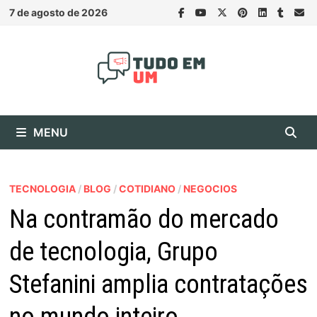
Skip
7 de agosto de 2026
to
content
MENU
TECNOLOGIA
/
BLOG
/
COTIDIANO
/
NEGOCIOS
Na contramão do mercado
de tecnologia, Grupo
Stefanini amplia contratações