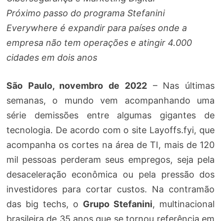
Próximo passo do programa Stefanini
Everywhere é expandir para países onde a
empresa não tem operações e atingir 4.000
cidades em dois anos
São Paulo, novembro de 2022
– Nas últimas
semanas, o mundo vem acompanhando uma
série demissões entre algumas gigantes de
tecnologia. De acordo com o site Layoffs.fyi, que
acompanha os cortes na área de TI, mais de 120
mil pessoas perderam seus empregos, seja pela
desaceleração econômica ou pela pressão dos
investidores para cortar custos. Na contramão
das big techs, o
Grupo Stefanini
, multinacional
brasileira de 35 anos que se tornou referência em