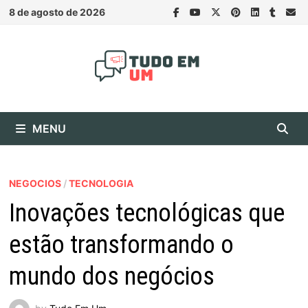
Skip
8 de agosto de 2026
to
content
MENU
NEGOCIOS
/
TECNOLOGIA
Inovações tecnológicas que
estão transformando o
mundo dos negócios