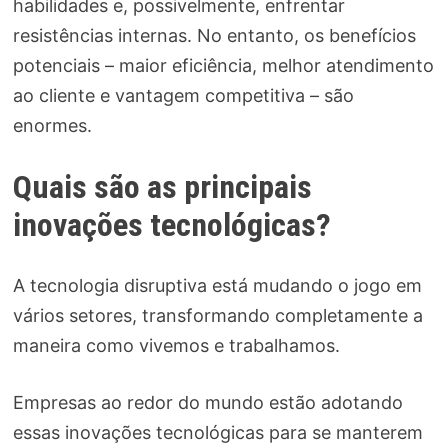
habilidades e, possivelmente, enfrentar
resistências internas. No entanto, os benefícios
potenciais – maior eficiência, melhor atendimento
ao cliente e vantagem competitiva – são
enormes.
Quais são as principais
inovações tecnológicas?
A tecnologia disruptiva está mudando o jogo em
vários setores, transformando completamente a
maneira como vivemos e trabalhamos.
Empresas ao redor do mundo estão adotando
essas inovações tecnológicas para se manterem