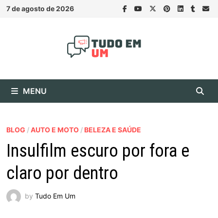
Skip
7 de agosto de 2026
to
content
MENU
BLOG
/
AUTO E MOTO
/
BELEZA E SAÚDE
Insulfilm escuro por fora e
claro por dentro
by
Tudo Em Um