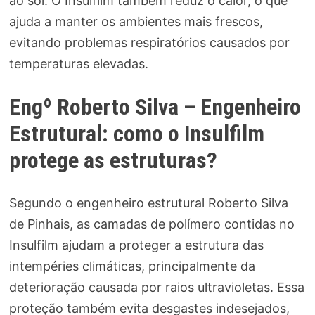
ao sol. O Insulfilm também reduz o calor, o que
ajuda a manter os ambientes mais frescos,
evitando problemas respiratórios causados por
temperaturas elevadas.
Engº Roberto Silva – Engenheiro
Estrutural: como o Insulfilm
protege as estruturas?
Segundo o engenheiro estrutural Roberto Silva
de Pinhais, as camadas de polímero contidas no
Insulfilm ajudam a proteger a estrutura das
intempéries climáticas, principalmente da
deterioração causada por raios ultravioletas. Essa
proteção também evita desgastes indesejados,