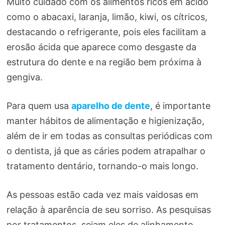
Muito cuidado com os alimentos ricos em ácido
como o abacaxi, laranja, limão, kiwi, os cítricos,
destacando o refrigerante, pois eles facilitam a
erosão ácida que aparece como desgaste da
estrutura do dente e na região bem próxima à
gengiva.
Para quem usa
aparelho de dente
, é importante
manter hábitos de alimentação e higienização,
além de ir em todas as consultas periódicas com
o dentista, já que as cáries podem atrapalhar o
tratamento dentário, tornando-o mais longo.
As pessoas estão cada vez mais vaidosas em
relação à aparência de seu sorriso. As pesquisas
por tratamentos, sejam eles de alinhamento