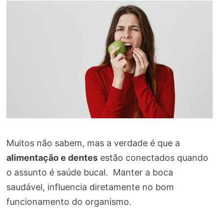
Muitos não sabem, mas a verdade é que a
alimentação e dentes
estão conectados quando
o assunto é saúde bucal. Manter a boca
saudável, influencia diretamente no bom
funcionamento do organismo.