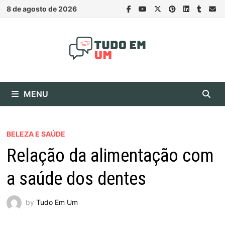
Skip
8 de agosto de 2026
to
content
MENU
BELEZA E SAÚDE
Relação da alimentação com
a saúde dos dentes
by
Tudo Em Um