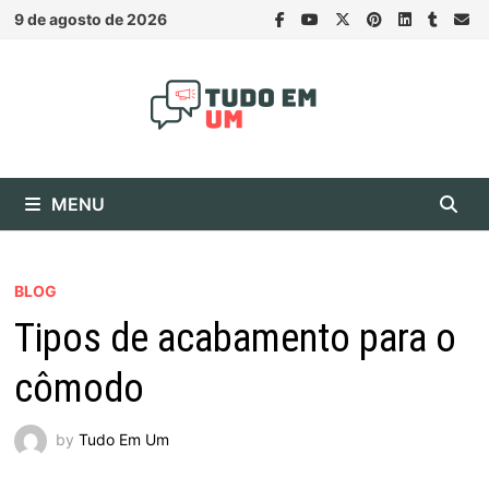
Skip
9 de agosto de 2026
to
content
MENU
BLOG
Tipos de acabamento para o
cômodo
by
Tudo Em Um