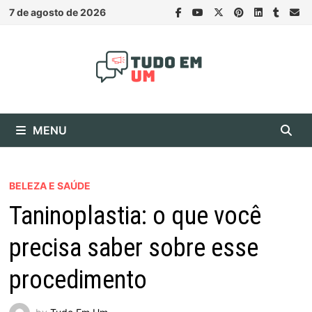
Skip
7 de agosto de 2026
to
content
MENU
BELEZA E SAÚDE
Taninoplastia: o que você
precisa saber sobre esse
procedimento