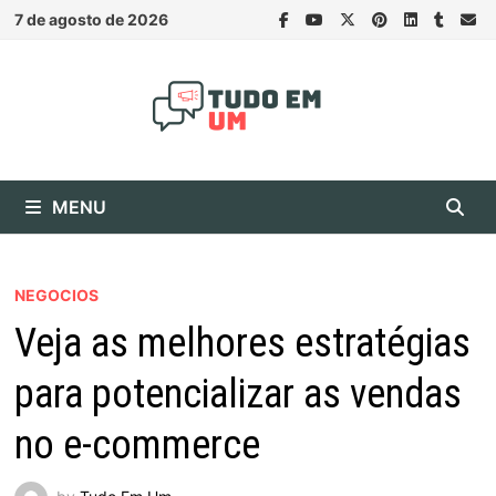
Skip
7 de agosto de 2026
to
content
MENU
NEGOCIOS
Veja as melhores estratégias
para potencializar as vendas
no e-commerce