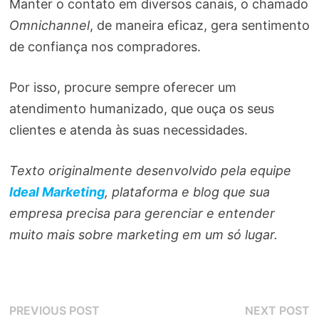
Manter o contato em diversos canais, o chamado
Omnichannel
, de maneira eficaz, gera sentimento
de confiança nos compradores.
Por isso, procure sempre oferecer um
atendimento humanizado, que ouça os seus
clientes e atenda às suas necessidades.
Texto originalmente desenvolvido pela equipe
Ideal Marketing
, plataforma e blog que sua
empresa precisa para gerenciar e entender
muito mais sobre marketing em um só lugar.
Navegação
Previous
N
PREVIOUS POST
NEXT POST