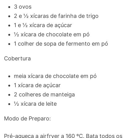
3 ovos
2 e ½ xícaras de farinha de trigo
1 e ½ xícara de açúcar
½ xícara de chocolate em pó
1 colher de sopa de fermento em pó
Cobertura
meia xícara de chocolate em pó
1 xícara de açúcar
2 colheres de manteiga
½ xícara de leite
Modo de Preparo:
Pré-aqueça a airfryer a 160 ºC. Bata todos os