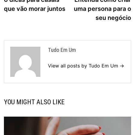
de
que vão morar juntos
uma persona para o
Post
seu negócio
Tudo Em Um
View all posts by Tudo Em Um →
YOU MIGHT ALSO LIKE