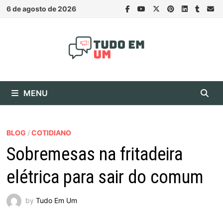
Skip
6 de agosto de 2026
to
content
MENU
BLOG
/
COTIDIANO
Sobremesas na fritadeira
elétrica para sair do comum
by
Tudo Em Um