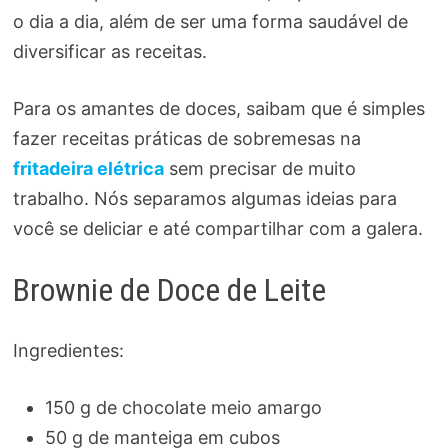
o dia a dia, além de ser uma forma saudável de
diversificar as receitas.
Para os amantes de doces, saibam que é simples
fazer receitas práticas de sobremesas na
fritadeira elétrica
sem precisar de muito
trabalho. Nós separamos algumas ideias para
você se deliciar e até compartilhar com a galera.
Brownie de Doce de Leite
Ingredientes:
150 g de chocolate meio amargo
50 g de manteiga em cubos